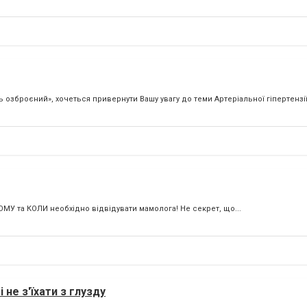
озброєний», хочеться привернути Вашу увагу до теми Артеріальної гіпертензії
МУ та КОЛИ необхідно відвідувати мамолога! Не секрет, що...
не з'їхати з глузду