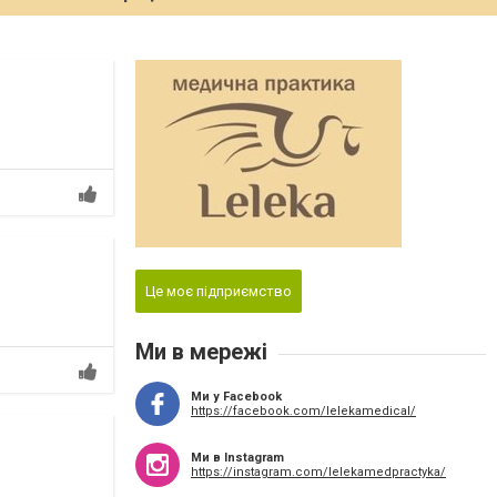
Це моє підприємство
Ми в мережі
Ми у Facebook
https://facebook.com/lelekamedical/
Ми в Instagram
https://instagram.com/lelekamedpractyka/