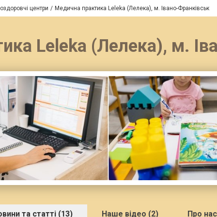
 оздоровчі центри
Медична практика Leleka (Лелека), м. Івано-Франківськ
ка Leleka (Лелека), м. І
вини та статті (13)
Наше відео (2)
Про нас