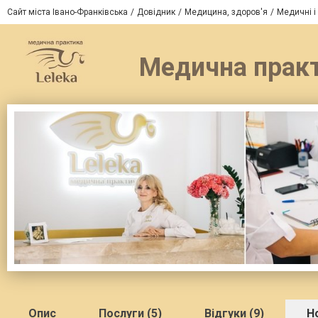
Сайт міста Івано-Франківська
Довідник
Медицина, здоров'я
Медичні і
Медична практи
Опис
Послуги (5)
Відгуки (9)
Но