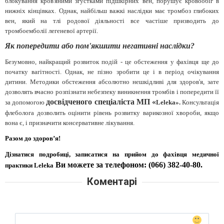
блокування кров'яними згустками підшкірних вен, порушує кровообіг в
нижніх кінцівках. Однак, найбільш важкі наслідки має тромбоз глибоких
вен, який на тлі родової діяльності все частіше призводить до
тромбоемболії легеневої артерії.
Як попередити або пом'якшити негативні наслідки?
Безумовно, найкращий розвиток подій - це обстеження у фахівця ще до
початку вагітності. Однак, не пізно зробити це і в період очікування
дитини. Методики обстеження абсолютно нешкідливі для здоров'я, зате
дозволять вчасно розпізнати небезпеку виникнення тромбів і попередити її
досвідченого спеціаліста МП «
за допомогою
Leleka
».
Консультація
флеболога дозволить оцінити рівень розвитку варикозної хвороби, якщо
вона є, і призначити консервативне лікування.
Разом до здоров’я!
Дізнатися подробиці, записатися на прийом до
фахівця медичної
Ви можете за телефоном: (066) 382-40-80.
практики
Leleka
Коментарі